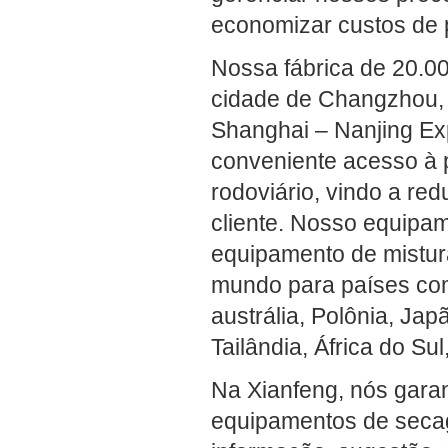
economizar custos de 
Nossa fábrica de 20.0
cidade de Changzhou, 
Shanghai – Nanjing Ex
conveniente acesso à 
rodoviário, vindo a re
cliente. Nosso equipa
equipamento de mistur
mundo para países como
austrália, Polônia, Jap
Tailândia, África do S
Na Xianfeng, nós garan
equipamentos de seca