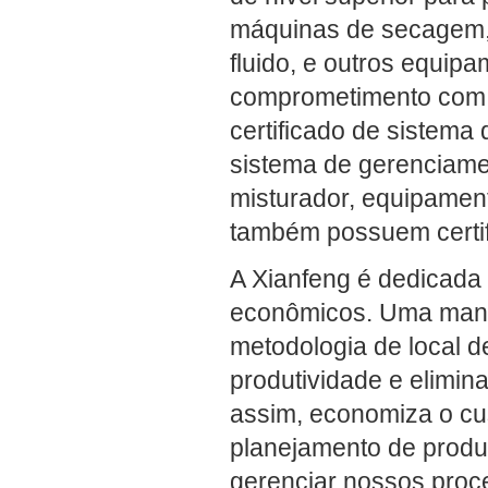
máquinas de secagem, m
fluido, e outros equip
comprometimento com a
certificado de sistem
sistema de gerenciame
misturador, equipamen
também possuem certi
A Xianfeng é dedicada 
econômicos. Uma maneir
metodologia de local d
produtividade e elimin
assim, economiza o cu
planejamento de produ
gerenciar nossos pro