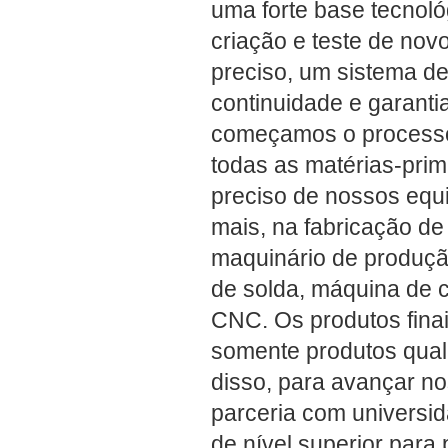
uma forte base tecnoló
criação e teste de no
preciso, um sistema de
continuidade e garanti
começamos o processo 
todas as matérias-prim
preciso de nossos equ
mais, na fabricação d
maquinário de produçã
de solda, máquina de c
CNC. Os produtos fina
somente produtos quali
disso, para avançar n
parceria com universida
de nível superior par