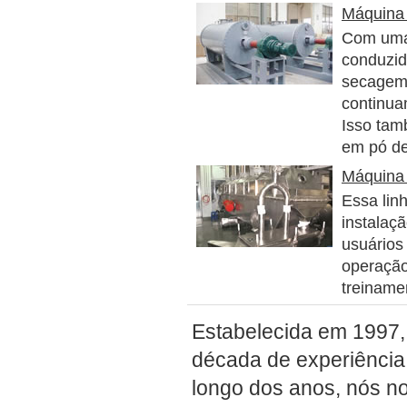
Máquina
Com uma 
conduzid
secagem 
continua
Isso tam
em pó de
Máquina 
Essa lin
instalaç
usuários
operação
treinamen
Estabelecida em 1997,
década de experiência
longo dos anos, nós 